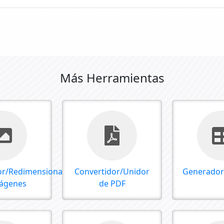
Más Herramientas
r/Redimensionador
Convertidor/Unidor
Generador
ágenes
de PDF