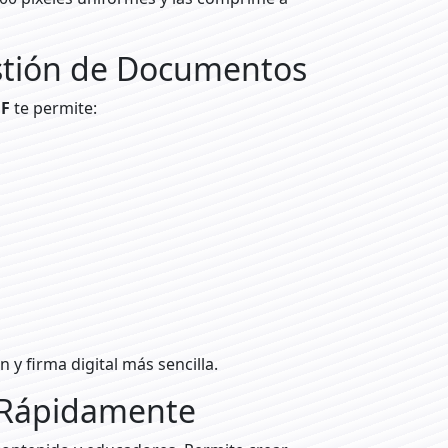
estión de Documentos
DF
te permite:
y firma digital más sencilla.
s Rápidamente