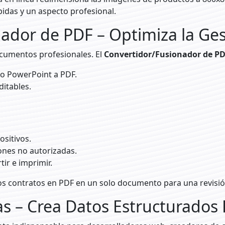
idas y un aspecto profesional.
nador de PDF – Optimiza la G
ocumentos profesionales. El
Convertidor/Fusionador de P
o PowerPoint a PDF.
itables.
ositivos.
ones no autorizadas.
ir e imprimir.
 contratos en PDF en un solo documento para una revisión 
as – Crea Datos Estructurado