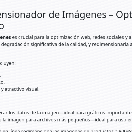
nsionador de Imágenes – Opt
o
genes
es crucial para la optimización web, redes sociales y a
degradación significativa de la calidad, y redimensionarla 
cluyen:
.
o.
 atractivo visual.
rar los datos de la imagen—ideal para gráficos importante
e la imagen para archivos más pequeños—ideal para uso en
 en línea redimensiona las imágenes de productos a 800x8