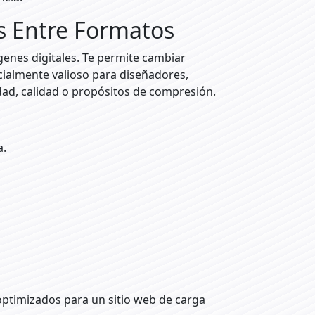
s Entre Formatos
enes digitales. Te permite cambiar
cialmente valioso para diseñadores,
dad, calidad o propósitos de compresión.
a.
ptimizados para un sitio web de carga