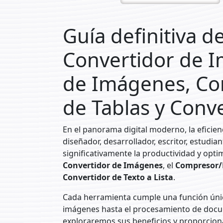
Guía definitiva d
Convertidor de 
de Imágenes, Co
de Tablas y Conve
En el panorama digital moderno, la eficienc
diseñador, desarrollador, escritor, estudi
significativamente la productividad y optimi
Convertidor de Imágenes
, el
Compresor/
Convertidor de Texto a Lista
.
Cada herramienta cumple una función únic
imágenes hasta el procesamiento de docum
exploraremos sus beneficios y proporciona