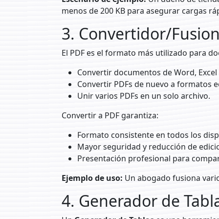
menos de 200 KB para asegurar cargas ráp
3. Convertidor/Fusio
El PDF es el formato más utilizado para d
Convertir documentos de Word, Excel 
Convertir PDFs de nuevo a formatos ed
Unir varios PDFs en un solo archivo.
Convertir a PDF garantiza:
Formato consistente en todos los disp
Mayor seguridad y reducción de edici
Presentación profesional para compart
Ejemplo de uso:
Un abogado fusiona varios
4. Generador de Tabl