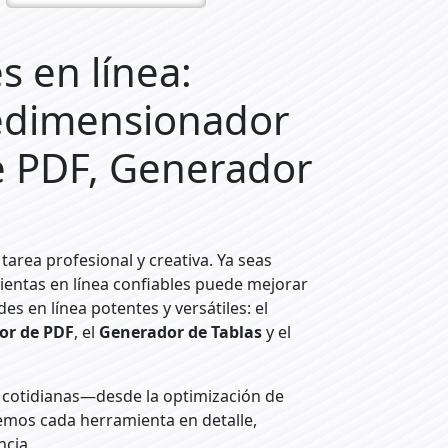
s en línea:
edimensionador
e PDF, Generador
tarea profesional y creativa. Ya seas
mientas en línea confiables puede mejorar
des en línea potentes y versátiles: el
or de PDF
, el
Generador de Tablas
y el
 cotidianas—desde la optimización de
emos cada herramienta en detalle,
ncia.