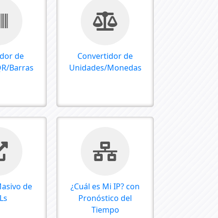
dor de
Convertidor de
QR/Barras
Unidades/Monedas
Masivo de
¿Cuál es Mi IP? con
Ls
Pronóstico del
Tiempo