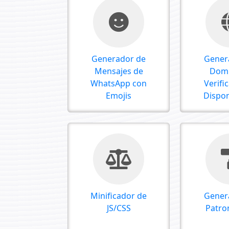
Generador de
Gener
Mensajes de
Domi
WhatsApp con
Verifi
Emojis
Dispon
Minificador de
Gener
JS/CSS
Patro