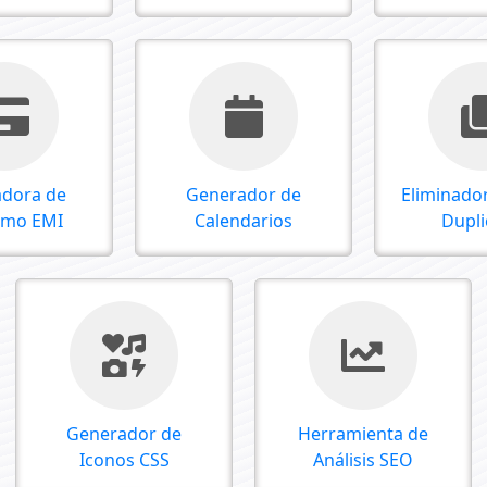
adora de
Generador de
Eliminador
amo EMI
Calendarios
Dupl
Generador de
Herramienta de
Iconos CSS
Análisis SEO