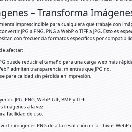
mágenes – Transforma Imágene
ienta imprescindible para cualquiera que trabaje con imág
onvertir JPG a PNG, PNG a WebP o TIFF a JPG. Esto es espe
sitan con frecuencia formatos específicos por compatibili
e afectar:
PG puede reducir el tamaño para una carga web más rápid
ebP admiten transparencia, mientras que JPG no.
se para calidad sin pérdida en impresión.
yendo JPG, PNG, WebP, GIF, BMP y TIFF.
s imágenes a la vez.
ara facilidad de uso.
vertir imágenes PNG de alta resolución en archivos WebP o