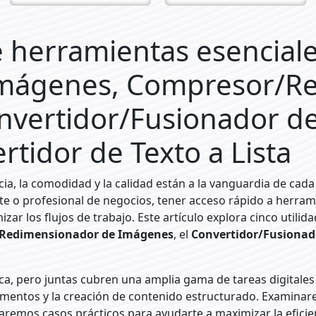
e herramientas esenciale
Imágenes, Compresor/R
nvertidor/Fusionador d
rtidor de Texto a Lista
ia, la comodidad y la calidad están a la vanguardia de cada 
ante o profesional de negocios, tener acceso rápido a herra
zar los flujos de trabajo. Este artículo explora cinco utilida
Redimensionador de Imágenes
, el
Convertidor/Fusionad
a, pero juntas cubren una amplia gama de tareas digitales
entos y la creación de contenido estructurado. Examinar
remos casos prácticos para ayudarte a maximizar la eficie