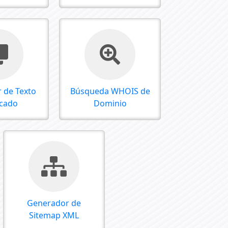
 de Texto
Búsqueda WHOIS de
icado
Dominio
Generador de
Sitemap XML