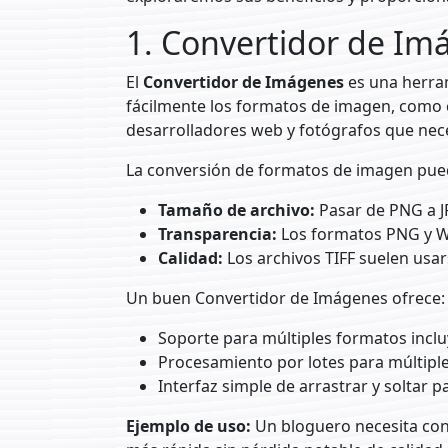
1. Convertidor de I
El
Convertidor de Imágenes
es una herram
fácilmente los formatos de imagen, como c
desarrolladores web y fotógrafos que nece
La conversión de formatos de imagen pued
Tamaño de archivo:
Pasar de PNG a J
Transparencia:
Los formatos PNG y W
Calidad:
Los archivos TIFF suelen usar
Un buen Convertidor de Imágenes ofrece:
Soporte para múltiples formatos inclu
Procesamiento por lotes para múltiple
Interfaz simple de arrastrar y soltar p
Ejemplo de uso:
Un bloguero necesita con