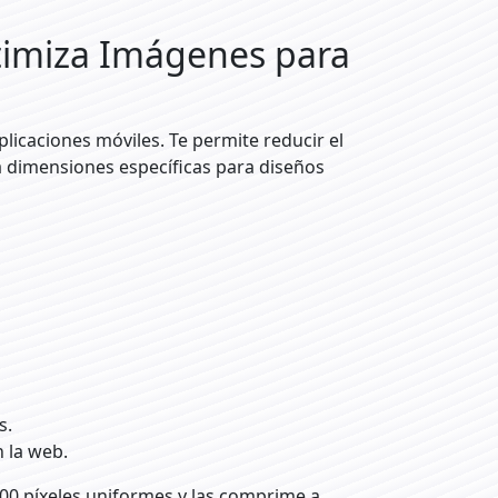
imiza Imágenes para
plicaciones móviles. Te permite reducir el
a dimensiones específicas para diseños
s.
 la web.
00 píxeles uniformes y las comprime a