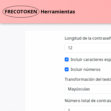
FRECOTOKEN
Herramientas
Longitud de la contraseñ
Incluir caracteres esp
Incluir números
Transformación del text
Número total de contras